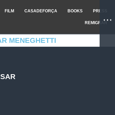
FILM
CASADEFORÇA
BOOKS
PRESS
REMIGRAR
SAR MENEGHETTI
ESAR