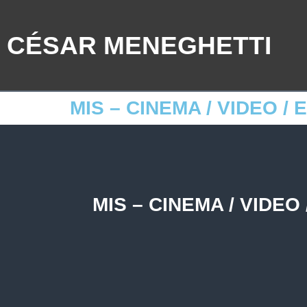
CÉSAR MENEGHETTI
MIS – CINEMA / VIDEO 
MIS – CINEMA / VIDE