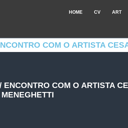
HOME
CV
ART
/ ENCONTRO COM O ARTISTA CE
O / ENCONTRO COM O ARTISTA C
MENEGHETTI