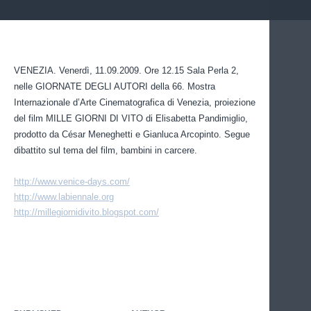
VENEZIA. Venerdì, 11.09.2009. Ore 12.15 Sala Perla 2,
nelle GIORNATE DEGLI AUTORI della 66. Mostra
Internazionale d’Arte Cinematografica di Venezia, proiezione
del film MILLE GIORNI DI VITO di Elisabetta Pandimiglio,
prodotto da César Meneghetti e Gianluca Arcopinto. Segue
dibattito sul tema del film, bambini in carcere.
http://www.venice-days.com/
http://www.labiennale.org
http://millegiornidivito.blogspot.com/