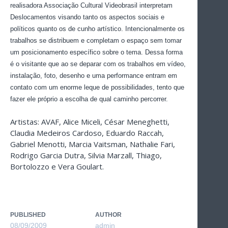
realisadora Associação Cultural Videobrasil interpretam
Deslocamentos visando tanto os aspectos sociais e
políticos quanto os de cunho artístico. Intencionalmente os
trabalhos se distribuem e completam o espaço sem tomar
um posicionamento específico sobre o tema. Dessa forma
é o visitante que ao se deparar com os trabalhos em vídeo,
instalação, foto, desenho e uma performance entram em
contato com um enorme leque de possibilidades, tento que
fazer ele próprio a escolha de qual caminho percorrer.
Artistas: AVAF, Alice Miceli, César Meneghetti,
Claudia Medeiros Cardoso, Eduardo Raccah,
Gabriel Menotti, Marcia Vaitsman, Nathalie Fari,
Rodrigo Garcia Dutra, Silvia Marzall, Thiago,
Bortolozzo e Vera Goulart.
PUBLISHED
AUTHOR
08/09/2009
admin