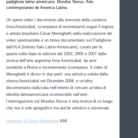
padiglione latino americano: Mundus Novus. Arte
contemporaneo de America Latina.
Un opera video / documento alla memoria della curatrice
Irma Arestizabal, scomparsa di recente(ami) segue il regista
e artista brasiliano César Meneghetti nella realizzazione del
video sperimentale e un breve documentario sul Padiglione
dell’IILA (Istituto Italo Latino Americano), curato per la
quarta volta dopo le edizioni del 2003, 2005 e 2007 dalla
storica dell’arte argentina Irma Arestizabal, da anni
residente a Roma e recentemente scomparsa. Il video di
Meneghetti è diviso in due parti: una artistica voluta dalla
stessa Arestizabal nel Dicembre 2008, e un’altra
documentaria realizzata nell’intento di cercare un’idea di
identità latinoamericana riconoscibile nell’arte:
l’interrogazione sul Mundus Novus è una ricerca di un luogo
che non è solo geografico ma anche artistico e universale.
Intervista a César Meneghetti
AMI