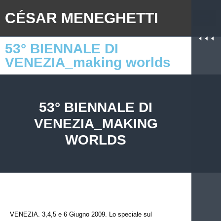
CÉSAR MENEGHETTI
53° BIENNALE DI
VENEZIA_making worlds
53° BIENNALE DI
VENEZIA_MAKING
WORLDS
VENEZIA. 3,4,5 e 6 Giugno 2009. Lo speciale sul