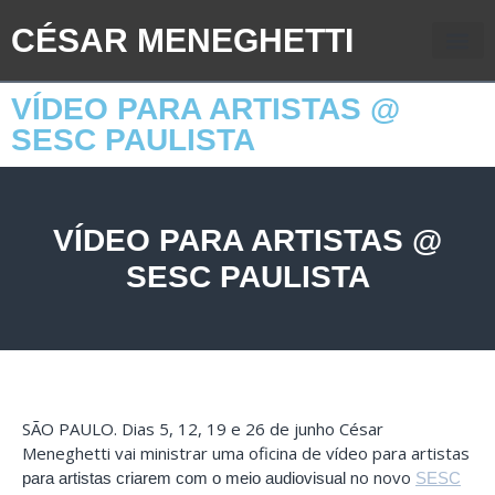
CÉSAR MENEGHETTI
VÍDEO PARA ARTISTAS @
SESC PAULISTA
VÍDEO PARA ARTISTAS @
SESC PAULISTA
SÃO PAULO. Dias 5, 12, 19 e 26 de junho César
Meneghetti vai ministrar uma oficina de vídeo para artistas
no novo
para artistas criarem com o meio audiovisual
SESC