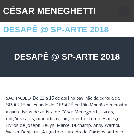
CÉSAR MENEGHETTI
DESAPÊ @ SP-ARTE 2018
DESAPÊ @ SP-ARTE 2018
SÃO PAULO.
De 11 a 15 de abril no pavilhão da editoria da
SP-ARTE no estande do DESAPÊ de Rita Mourão em mostra
ivros de artista de César Meneghetti. Livros,
alguns l
edições raras, monotipias, lançamentos com desapego.
Livros de Joseph Beuys, Marcel Duchamp, Andy Warhol,
Walter Benjamin, Augusto e Haroldo de Campos. Antonio