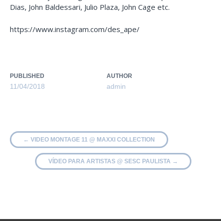
Dias, John Baldessari, Julio Plaza, John Cage etc.
https://www.instagram.com/des_ape/
PUBLISHED
AUTHOR
11/04/2018
admin
←
VIDEO MONTAGE 11 @ MAXXI COLLECTION
VÍDEO PARA ARTISTAS @ SESC PAULISTA
→