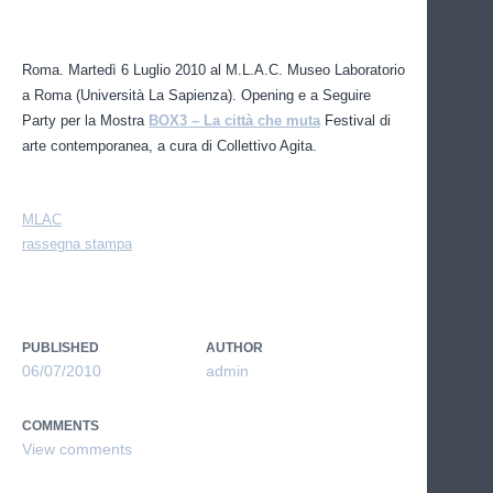
Roma. Martedì 6 Luglio 2010 al M.L.A.C. Museo Laboratorio
a Roma (Università La Sapienza). Opening e a Seguire
Party per la Mostra
BOX3 – La città che muta
Festival di
arte contemporanea, a cura di Collettivo Agita.
MLAC
rassegna stampa
PUBLISHED
AUTHOR
06/07/2010
admin
COMMENTS