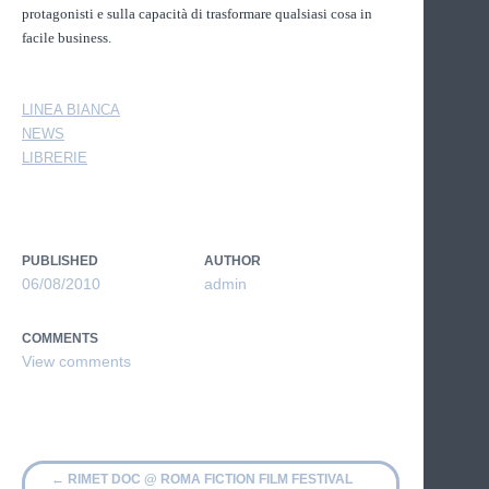
protagonisti e sulla capacità di trasformare qualsiasi cosa in
facile business.
LINEA BIANCA
NEWS
LIBRERIE
PUBLISHED
AUTHOR
06/08/2010
admin
COMMENTS
←
RIMET DOC @ ROMA FICTION FILM FESTIVAL