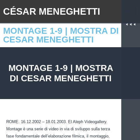
CÉSAR MENEGHETTI
MONTAGE 1-9 | MOSTRA DI
CESAR MENEGHETTI
MONTAGE 1-9 | MOSTRA
DI CESAR MENEGHETTI
ROME. 16.12.2002 – 18.01.2003. El Aleph Videogallery.
Montage è una serie di video in via di sviluppo sulla terza
fase fondamentale dell’elaborazione filmica, il montaggio,