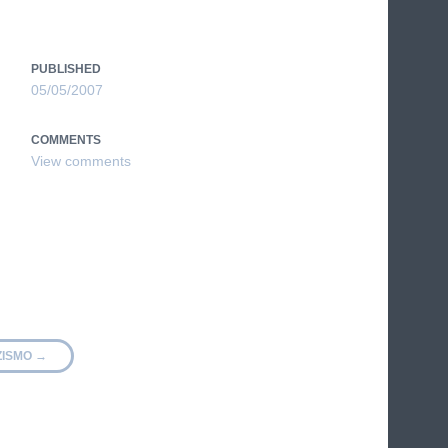
PUBLISHED
05/05/2007
COMMENTS
ZISMO
→