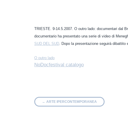
TRIESTE. 9-14.5.2007. O outro lado: documentari dal Br
documentario ha presentato una serie di video di Meneghe
SUD DEL SUD
. Dopo la presentazione seguirà dibattito e
O outro lado
NoDocfestival catalogo
←
ARTE IPERCONTEMPORANEA