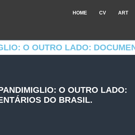
HOME
CV
ART
GLIO: O OUTRO LADO: DOCUMEN
PANDIMIGLIO: O OUTRO LADO:
NTÁRIOS DO BRASIL.