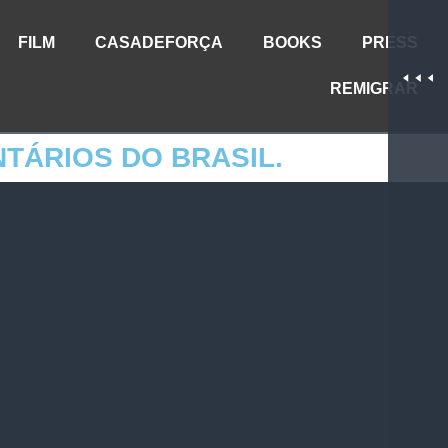
FILM
CASADEFORÇA
BOOKS
PRESS
REMIGRAR
TÁRIOS DO BRASIL.