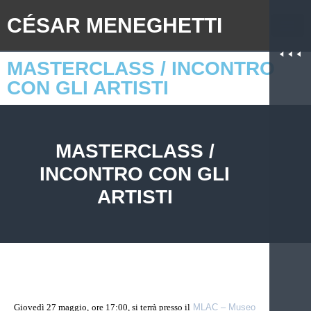
CÉSAR MENEGHETTI
MASTERCLASS / INCONTRO
CON GLI ARTISTI
MASTERCLASS /
INCONTRO CON GLI
ARTISTI
Giovedì 27 maggio, ore 17:00, si terrà presso il
MLAC – Museo