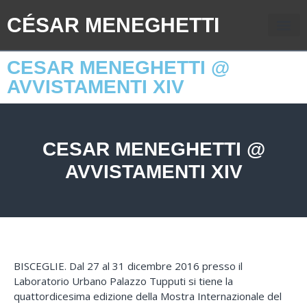
CÉSAR MENEGHETTI
CESAR MENEGHETTI @
AVVISTAMENTI XIV
CESAR MENEGHETTI @
AVVISTAMENTI XIV
BISCEGLIE. Dal 27 al 31 dicembre 2016 presso il
Laboratorio Urbano Palazzo Tupputi si tiene la
quattordicesima edizione della Mostra Internazionale del