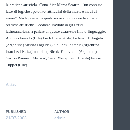
le pratiche artistiche. Come dice Marco Scottini, “un contesto
fatto di logiche operative, attitudini della mente e modi di
essere”. Ma la poesia ha qualcosa in comune con le attuali
pratiche artistiche? Abbiamo invitato degli artisti
latinoamericani a parlare di questo attraverso il loro linguaggio:
Antonio Arévalo (Cile) Erich Breuer (Cile) Federico D’Angelo
(Argentina) Alfredo Fagalde (Cile) Ines Fontenla (Argentina)
Juan Leal-Ruiz (Colombia) Nicola Pallavicini (Argentina)
Gaston Ramirez (Mexico), César Meneghetti (Brasile) Felipe
Tupper (Cile).
Artkey
PUBLISHED
AUTHOR
21/07/2005
admin