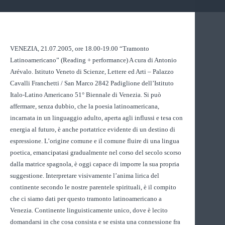
VENEZIA, 21.07.2005, ore 18.00-19.00 “Tramonto
Latinoamericano” (Reading + performance) A cura di Antonio
Arévalo. Istituto Veneto di Scienze, Lettere ed Arti – Palazzo
Cavalli Franchetti / San Marco 2842 Padiglione dell’Istituto
Italo-Latino Americano 51° Biennale di Venezia. Si può
affermare, senza dubbio, che la poesia latinoamericana,
incarnata in un linguaggio adulto, aperta agli influssi e tesa con
energia al futuro, è anche portatrice evidente di un destino di
espressione. L’origine comune e il comune fluire di una lingua
poetica, emancipatasi gradualmente nel corso del secolo scorso
dalla matrice spagnola, è oggi capace di imporre la sua propria
suggestione. Interpretare visivamente l’anima lirica del
continente secondo le nostre parentele spirituali, è il compito
che ci siamo dati per questo tramonto latinoamericano a
Venezia. Continente linguisticamente unico, dove è lecito
domandarsi in che cosa consista e se esista una connessione fra