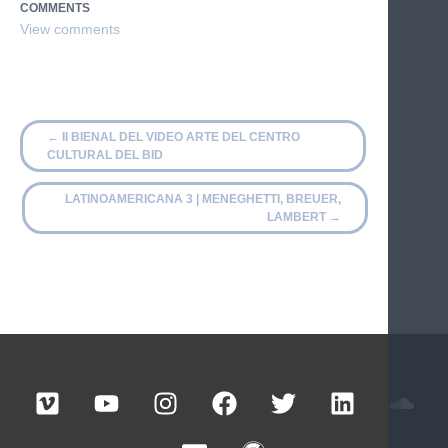
COMMENTS
←
II BIENAL DEL VIDEO ARTE DEL CENTRO
CULTURAL DEL BID
LATINOAMERICANA 3 | MENEGHETTI, BREUER,
LAMBERT
→