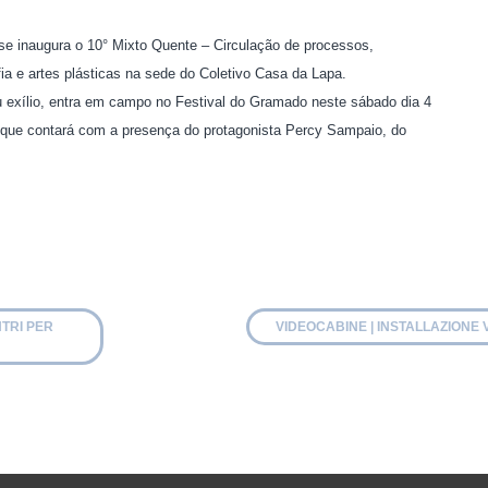
e inaugura o 10° Mixto Quente – Circulação de processos,
fia e artes plásticas na sede do Coletivo Casa da Lapa.
exílio, entra em campo no Festival do Gramado neste sábado dia 4
 que contará com a presença do protagonista Percy Sampaio, do
TRI PER
VIDEOCABINE | INSTALLAZIONE