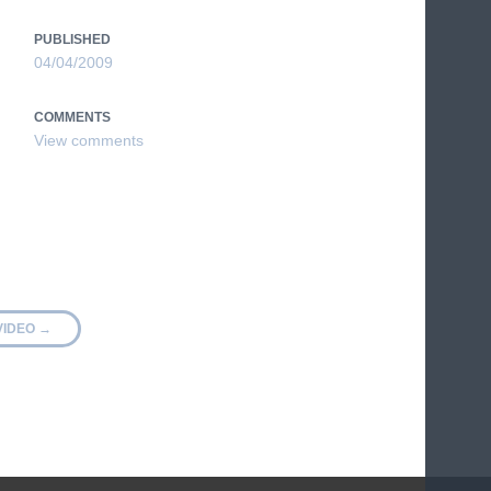
PUBLISHED
04/04/2009
COMMENTS
 VIDEO
→