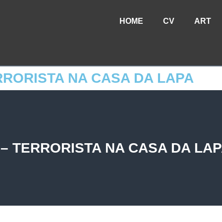
HOME
CV
ART
RRORISTA NA CASA DA LAPA
 – TERRORISTA NA CASA DA LA