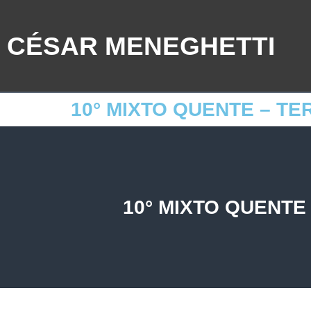
CÉSAR MENEGHETTI
10° MIXTO QUENTE – TE
10° MIXTO QUENTE